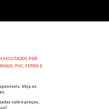
 EXECUTADOS POR
MÍNIO, PVC, FERRO E
poníveis. Veja os
es.
hadas sobre preços,
sco!