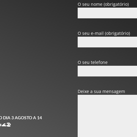
O seu nome (obrigatório)
O seu e-mail (obrigatório)
O seu telefone
Deixe a sua mensagem
 DIA 3 AGOSTO A 14
️
🌊
🏖️