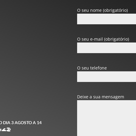
O seu nome (obrigatório)
O seu e-mail (obrigatório)
O seu telefone
Deixe a sua mensagem
 DIA 3 AGOSTO A 14
️
🌊
🏖️