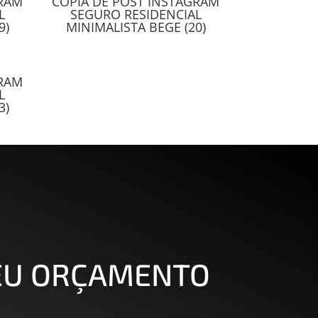
GRAM
CÓPIA DE POST INSTAGRAM
L
SEGURO RESIDENCIAL
9)
MINIMALISTA BEGE (20)
GRAM
L
3)
SEU ORÇAMENTO