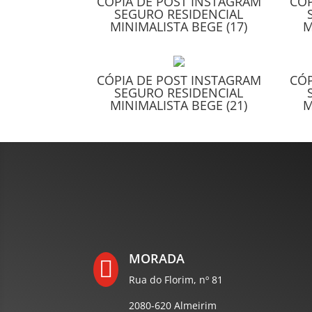
CÓPIA DE POST INSTAGRAM
CÓP
SEGURO RESIDENCIAL
MINIMALISTA BEGE (17)
M
CÓPIA DE POST INSTAGRAM
CÓP
SEGURO RESIDENCIAL
MINIMALISTA BEGE (21)
M
MORADA

Rua do Florim, nº 81
2080-620 Almeirim