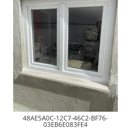
48AE5A0C-12C7-46C2-BF76-
03EB6E083FE4