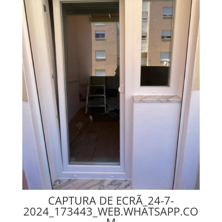
CAPTURA DE ECRÃ_24-7-
2024_173443_WEB.WHATSAPP.CO
M