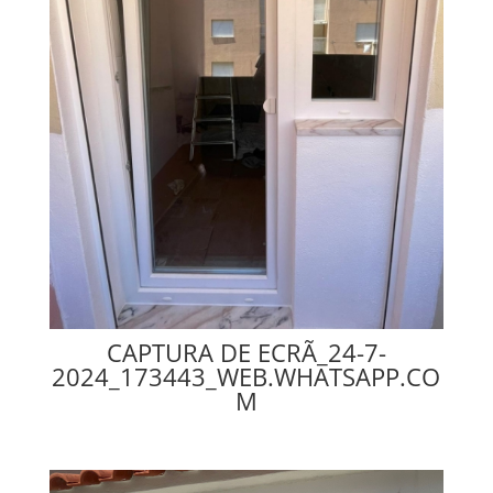
CAPTURA DE ECRÃ_24-7-
2024_173443_WEB.WHATSAPP.CO
M