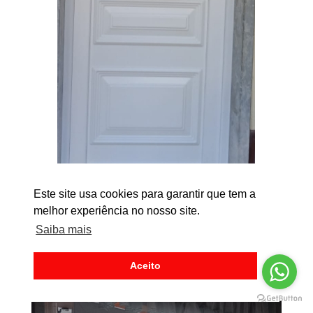
Este site usa cookies para garantir que tem a
melhor experiência no nosso site.
CAPTURA DE ECRÃ_24-7-
Saiba mais
2024_172638_WEB.WHATSAPP.CO
M
Aceito