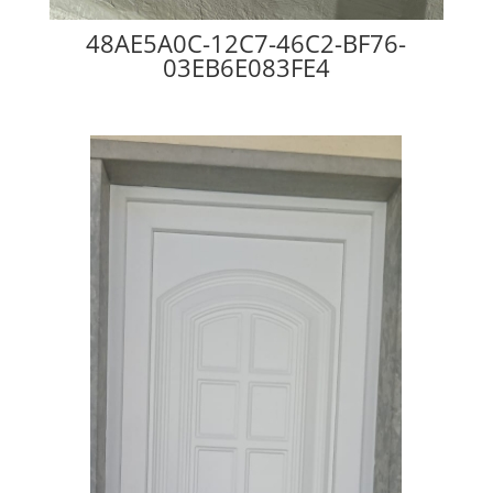
48AE5A0C-12C7-46C2-BF76-
03EB6E083FE4