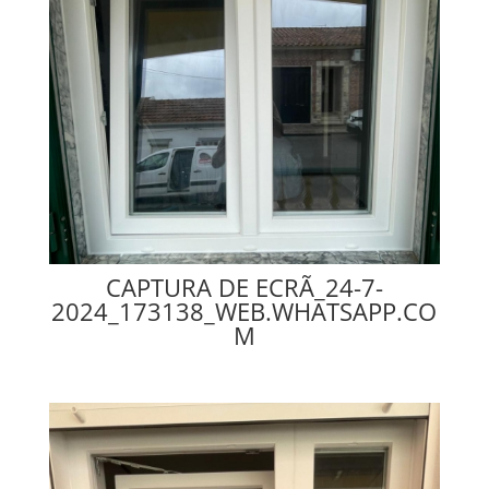
CAPTURA DE ECRÃ_24-7-
2024_173138_WEB.WHATSAPP.CO
M