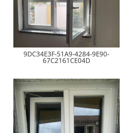
9DC34E3F-51A9-4284-9E90-
67C2161CE04D