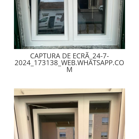
CAPTURA DE ECRÃ_24-7-
2024_173138_WEB.WHATSAPP.CO
M