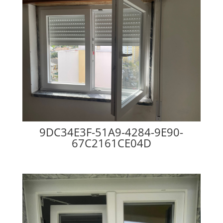
9DC34E3F-51A9-4284-9E90-
67C2161CE04D